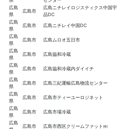
広島
広島ニチレイロジスティクス中国宇
広島市
県
品DC
広島
広島市
広島ニチレイ中国DC
県
広島
広島市
広島ムロオ五日市
県
広島
広島市
広島協和冷蔵
県
広島
広島市
広島協和冷蔵内ダイイチ
県
広島
広島市
広島三紀運輸広島物流センター
県
広島
広島市
広島市ティーユーロジネット
県
広島
広島市
広島市場冷蔵
県
広島
広島市
広島市西区クリームファット㈱