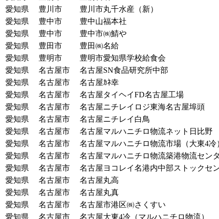
愛知県
豊川市
豊川市丸千水産（新）
愛知県
豊中市
豊中山福本社
愛知県
豊中市
豊中市㈱鯖や
愛知県
豊田市
豊田㈱名給
愛知県
豊明市
豊明市愛知県学校給食会
愛知県
名古屋市
名古屋SN食品研究所中部
愛知県
名古屋市
名古屋ｶﾈ幸
愛知県
名古屋市
名古屋タイヘイFD名古屋工場
愛知県
名古屋市
名古屋ニチレイロジ東海名古屋埠頭
愛知県
名古屋市
名古屋ニチレイ白鳥
愛知県
名古屋市
名古屋マルハニチロ物流ネット日比野
愛知県
名古屋市
名古屋マルハニチロ物流市場（大東4冷
愛知県
名古屋市
名古屋マルハニチロ物流築港物流セン
愛知県
名古屋市
名古屋ヨコレイ名港内中部ストックセ
愛知県
名古屋市
名古屋丸高
愛知県
名古屋市
名古屋丸真
愛知県
名古屋市
名古屋市港区㈱さくすい
愛知県
名古屋市
名古屋大東4冷（マルハニチロ物流）