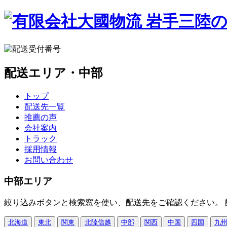
配送エリア・中部
トップ
配送先一覧
推薦の声
会社案内
トラック
採用情報
お問い合わせ
中部エリア
絞り込みボタンと検索窓を使い、配送先をご確認ください。
北海道
東北
関東
北陸信越
中部
関西
中国
四国
九